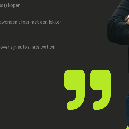
aat) kopen.
edwongen sfeer met een lekker
over zijn auto’s, iets wat wij