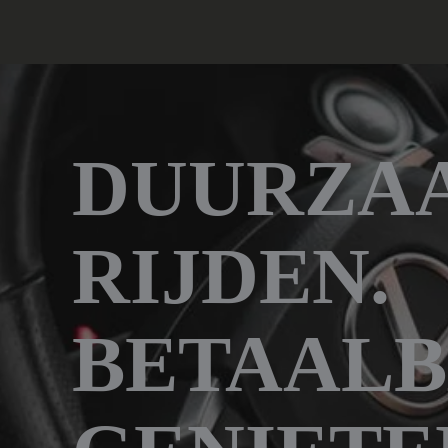
DUURZA
RIJDEN.
BETAAL