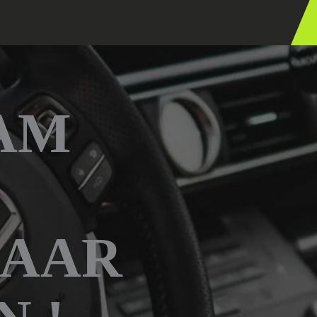
AM
BAAR