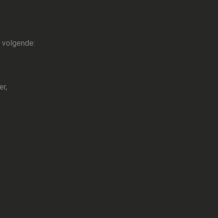
 volgende:
er,