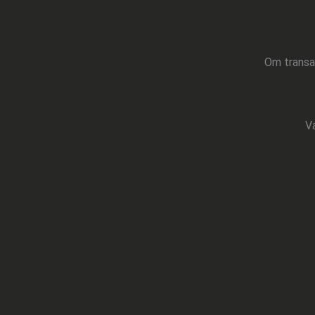
Om transa
Va