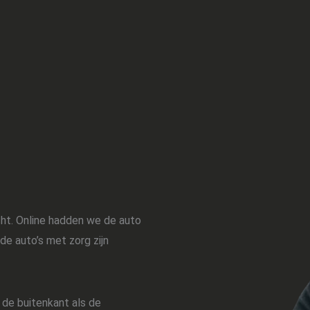
cht. Online hadden we de auto
 de auto’s met zorg zijn
l de buitenkant als de