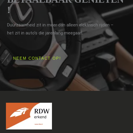
!
Duurzaamheid zit in meer dan alleen elektrisch rijden –
het zit in auto’s die jarenlang meegaan.
NEEM CONTACT OP!