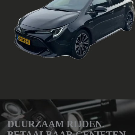
DUURZAAM RIJDEN.
BETAALBAAR GENIETEN