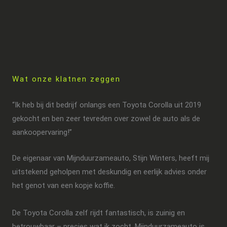
Wat onze klatnen zeggen
“Ik heb bij dit bedrijf onlangs een Toyota Corolla uit 2019
gekocht en ben zeer tevreden over zowel de auto als de
aankoopervaring!”
De eigenaar van Mijnduurzameauto, Stijn Winters, heeft mij
uitstekend geholpen met deskundig en eerlijk advies onder
het genot van een kopje koffie.
De Toyota Corolla zelf rijdt fantastisch, is zuinig en
betrouwbaar – precies wat ik zocht. Mijnduurzameauto is